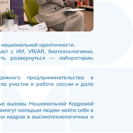
 национальной идентичности.
ют с ИИ, VR/AR, биотехнологиями,
ть развернуться — лаборатории,
ежного предпринимательства в
ла участие в работе сессии и дала
ьные вызовы Национальной Кадровой
помогут молодым людям найти себя в
вки кадров в высокотехнологичных и