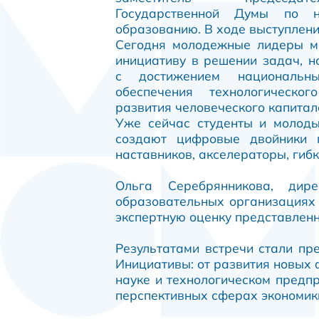
Государственной Думы по 
образованию. В ходе выступлени
Сегодня молодежные лидеры мо
инициативу в решении задач, 
с достижением националь
обеспечения технологическо
развития человеческого капитал
Уже сейчас студенты и молоды
создают цифровые двойники п
наставников, акселераторы, гиб
Ольга Серебрянникова, дир
образовательных организациях 
экспертную оценку представлен
Результатами встречи стали пр
Инициативы: от развития новых 
науке и технологическом предпр
перспективных сферах экономик