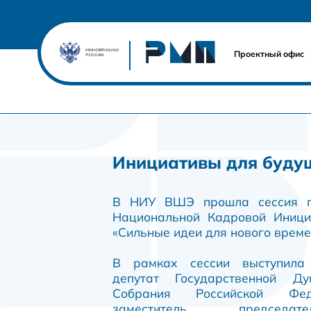
Проектный офис
Инициативы для буду
В НИУ ВШЭ прошла сессия п
Национальной Кадровой Иниц
«Сильные идеи для нового време
В рамках сессии выступила 
депутат Государственной Д
Собрания Российской Фед
заместитель председа