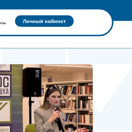
Личный кабинет
кты