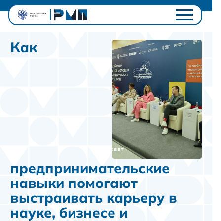
Проектный офис
Как
Студентам
Университетам
Ключевые проекты
Полезное
Контакты
Личный кабинет
предпринимательские
навыки помогают
выстраивать карьеру в
науке, бизнесе и