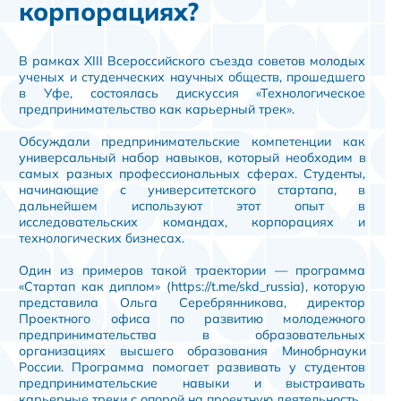
корпорациях?
В рамках XIII Всероссийского съезда советов молодых
ученых и студенческих научных обществ, прошедшего
в Уфе, состоялась дискуссия «Технологическое
предпринимательство как карьерный трек».
Обсуждали предпринимательские компетенции как
универсальный набор навыков, который необходим в
самых разных профессиональных сферах. Студенты,
начинающие с университетского стартапа, в
дальнейшем используют этот опыт в
исследовательских командах, корпорациях и
технологических бизнесах.
Один из примеров такой траектории — программа
«Стартап как диплом» (https://t.me/skd_russia), которую
представила Ольга Серебрянникова, директор
Проектного офиса по развитию молодежного
предпринимательства в образовательных
организациях высшего образования Минобрнауки
России. Программа помогает развивать у студентов
предпринимательские навыки и выстраивать
карьерные треки с опорой на проектную деятельность.