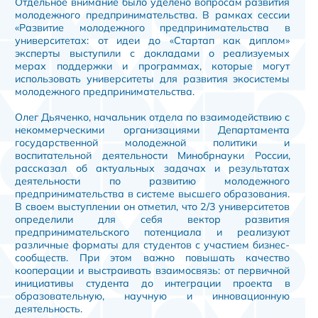
Отдельное внимание было уделено вопросам развития
молодежного предпринимательства. В рамках сессии
«Развитие молодежного предпринимательства в
университетах: от идеи до «Стартап как диплом»
эксперты выступили с докладами о реализуемых
мерах поддержки и программах, которые могут
использовать университеты для развития экосистемы
молодежного предпринимательства.
Олег Дьяченко, начальник отдела по взаимодействию с
некоммерческими организациями Департамента
государственной молодежной политики и
воспитательной деятельности Минобрнауки России,
рассказал об актуальных задачах и результатах
деятельности по развитию молодежного
предпринимательства в системе высшего образования.
В своем выступлении он отметил, что 2/3 университетов
определили для себя вектор развития
предпринимательского потенциала и реализуют
различные форматы для студентов с участием бизнес-
сообществ. При этом важно повышать качество
кооперации и выстраивать взаимосвязь: от первичной
инициативы студента до интеграции проекта в
образовательную, научную и инновационную
деятельность.