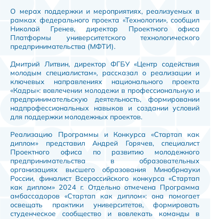
О мерах поддержки и мероприятиях, реализуемых в
рамках федерального проекта «Технологии», сообщил
Николай Гренев, директор Проектного офиса
Платформы университетского технологического
предпринимательства (МФТИ).
Дмитрий Литвин, директор ФГБУ «Центр содействия
молодым специалистам», рассказал о реализации и
ключевых направлениях национального проекта
«Кадры»: вовлечении молодежи в профессиональную и
предпринимательскую деятельность, формировании
надпрофессиональных навыков и создании условий
для поддержки молодежных проектов.
Реализацию Программы и Конкурса «Стартап как
диплом» представил Андрей Горячев, специалист
Проектного офиса по развитию молодежного
предпринимательства в образовательных
организациях высшего образования Минобрнауки
России, финалист Всероссийского конкурса «Стартап
как диплом» 2024 г. Отдельно отмечена Программа
амбассадоров «Стартап как диплом»: она помогает
освещать практики университетов, формировать
студенческое сообщество и вовлекать команды в