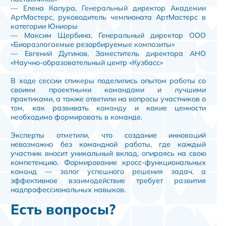
— Елена Капура, Генеральный директор Академии
АртМастерс, руководитель чемпионата АртМастерс в
категории Юниоры
— Максим Щербина, Генеральный директор ООО
«Биоразлагаемые резорбируемые композиты»
— Евгений Дугинов, Заместитель директора АНО
«Научно-образовательный центр «Кузбасс»
В ходе сессии спикеры поделились опытом работы со
своими проектными командами и лучшими
практиками, а также ответили на вопросы участников о
том, как развивать команду и какие ценности
необходимо формировать в команде.
Эксперты отметили, что создание инноваций
невозможно без командной работы, где каждый
участник вносит уникальный вклад, опираясь на свою
компетенцию. Формирование кросс-функциональных
команд — залог успешного решения задач, а
эффективное взаимодействие требует развития
надпрофессиональных навыков.
Есть вопросы?