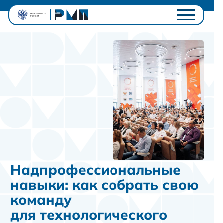
Проектный офис
Студентам
Университетам
Ключевые проекты
Полезное
Контакты
Личный кабинет
Надпрофессиональные
навыки: как собрать свою
команду
для технологического