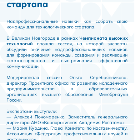
стартапа
Надпрофессиональные навыки: как собрать свою
команду для технологического стартапа.
В Великом Новгороде в рамках
Чемпионата высоких
технологий
прошла сессия, на которой эксперты
обсудили значение надпрофессиональных навыков
для формирования команды, создания и реализации
стартап-проектов и выстраивания эффективной
коммуникации.
Модерировала сессию Ольга Серебрянникова,
директор Проектного офиса по развитию молодёжного
предпринимательства в образовательных
организациях высшего образования Минобрнауки
России.
Экспертами выступили:
— Алексей Пономаренко, Заместитель генерального
директора АНО «Корпоративная Академия Росатома»
— Мария Курдина, Глава Комитета по наставничеству,
Ассоциация «Федерация профессиональных коучей и
наставников»