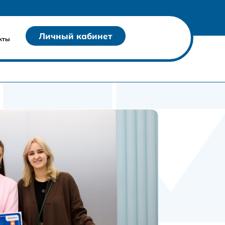
Личный кабинет
кты