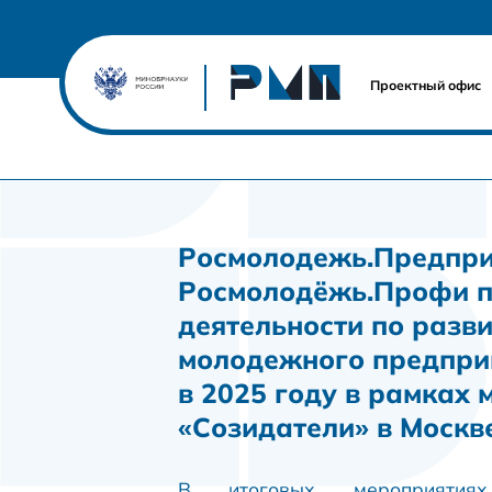
Проектный офис
Росмолодежь.Предпри
Росмолодёжь.Профи п
деятельности по разв
молодежного предпри
в 2025 году в рамках 
«Созидатели» в Москв
В итоговых мероприяти