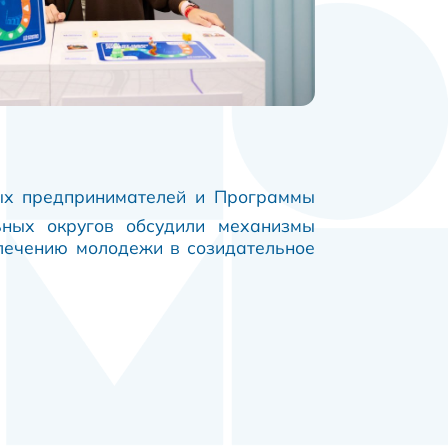
дых предпринимателей и Программы
ьных округов обсудили механизмы
влечению молодежи в созидательное