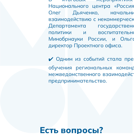
Национального центра «Россия
Олег Дьяченко, началь
взаимодействию с некоммерчес
Департамента государстве
политики и воспитательн
Минобрнауки России, и Ольг
директор Проектного офиса.
✔️ Одним из событий стала пр
обучения региональных коман
межведомственного взаимодейст
предпринимательство.
Есть вопросы?