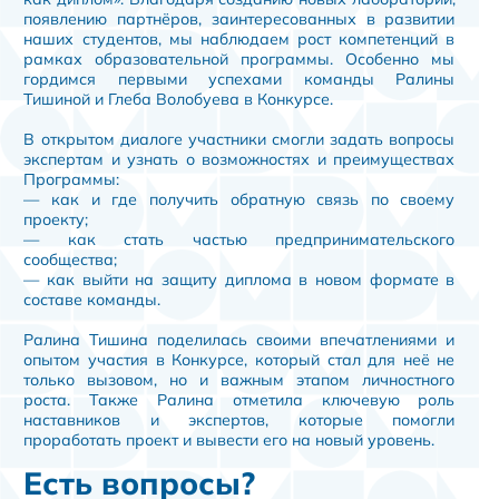
появлению партнёров, заинтересованных в развитии
наших студентов, мы наблюдаем рост компетенций в
рамках образовательной программы. Особенно мы
гордимся первыми успехами команды Ралины
Тишиной и Глеба Волобуева в Конкурсе.
В открытом диалоге участники смогли задать вопросы
экспертам и узнать о возможностях и преимуществах
Программы:
— как и где получить обратную связь по своему
проекту;
— как стать частью предпринимательского
сообщества;
— как выйти на защиту диплома в новом формате в
составе команды.
Ралина Тишина поделилась своими впечатлениями и
опытом участия в Конкурсе, который стал для неё не
только вызовом, но и важным этапом личностного
роста. Также Ралина отметила ключевую роль
наставников и экспертов, которые помогли
проработать проект и вывести его на новый уровень.
Есть вопросы?