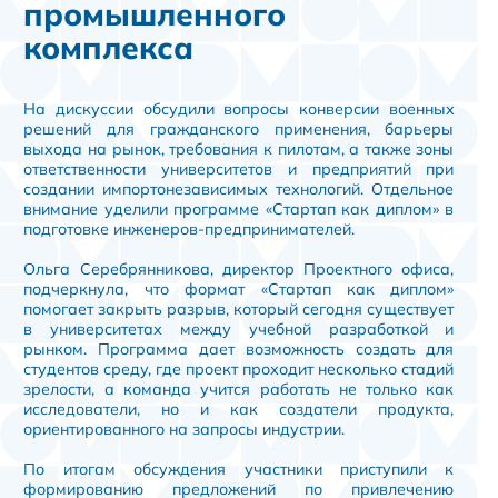
промышленного
комплекса
На дискуссии обсудили вопросы конверсии военных
решений для гражданского применения, барьеры
выхода на рынок, требования к пилотам, а также зоны
ответственности университетов и предприятий при
создании импортонезависимых технологий. Отдельное
внимание уделили программе «Стартап как диплом» в
подготовке инженеров-предпринимателей.
Ольга Серебрянникова, директор Проектного офиса,
подчеркнула, что формат «Стартап как диплом»
помогает закрыть разрыв, который сегодня существует
в университетах между учебной разработкой и
рынком. Программа дает возможность создать для
студентов среду, где проект проходит несколько стадий
зрелости, а команда учится работать не только как
исследователи, но и как создатели продукта,
ориентированного на запросы индустрии.
По итогам обсуждения участники приступили к
формированию предложений по привлечению