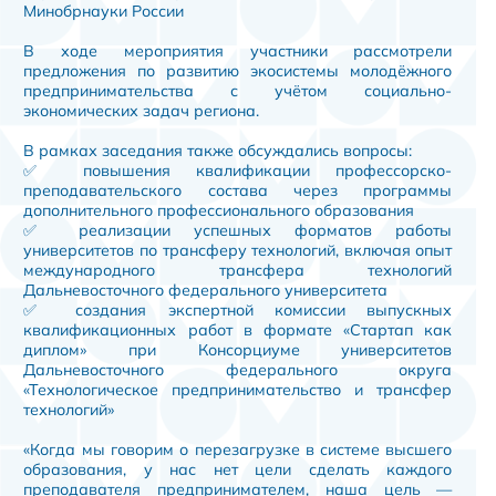
Минобрнауки России
В ходе мероприятия участники рассмотрели
предложения по развитию экосистемы молодёжного
предпринимательства с учётом социально-
экономических задач региона.
В рамках заседания также обсуждались вопросы:
✅ повышения квалификации профессорско-
преподавательского состава через программы
дополнительного профессионального образования
✅ реализации успешных форматов работы
университетов по трансферу технологий, включая опыт
международного трансфера технологий
Дальневосточного федерального университета
✅ создания экспертной комиссии выпускных
квалификационных работ в формате «Стартап как
диплом» при Консорциуме университетов
Дальневосточного федерального округа
«Технологическое предпринимательство и трансфер
технологий»
«Когда мы говорим о перезагрузке в системе высшего
образования, у нас нет цели сделать каждого
преподавателя предпринимателем, наша цель —