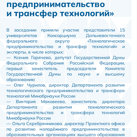
предпринимательство
и трансфер технологий»
В заседании приняли участие представители 15
университетов Консорциума Дальневосточного
федерального округа «Технологическое
предпринимательство и трансфер технологий» и
эксперты, в числе которых:
— Ксения Горячева, депутат Государственной Думы
Федерального Собрания Российской Федерации,
первый заместитель председателя Комитета
Государственной Думы по науке и высшему
образованию
— Олег Чурилов, директор Департамента развития
технологического предпринимательства и трансфера
технологий Минобрнауки России
— Виктория Маковеева, заместитель директора
Департамента развития технологического
предпринимательства и трансфера технологий
Минобрнауки России
— Ольга Серебрянникова, директор Проектного офиса
по развитию молодёжного предпринимательства в
образовательных организациях высшего образования