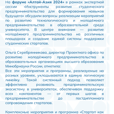
На
форуме «Алтай-Азия 2024»
в рамках экспертной
сессии «Инструменты развития студенческого
предпринимательства для формирования навыков
будущего» обсудили вопросы реализации мероприятий
по развитию технологического и молодёжного
предпринимательства в образовательной среде
университета. В центре внимания — развитие
молодёжного предпринимательства на различных
площадках и создание единой системы поддержки
студенческих стартапов.
Ольга Серебрянникова, директор Проектного офиса по
развитию молодёжного предпринимательства в
образовательных организациях высшего образования
Минобрнауки России, отметила:
Все эти мероприятия и программы, реализуемые на
разных уровнях, укладываются в единую логическую
линейку. Такой системный подход позволяет
эффективно развивать предпринимательскую
экосистему в университетах, обеспечивая поддержку
всех компонентов — от первых шагов в
предпринимательстве до постдипломного
сопровождения стартапов.
Комплексные мероприятия и программа «Стартап как