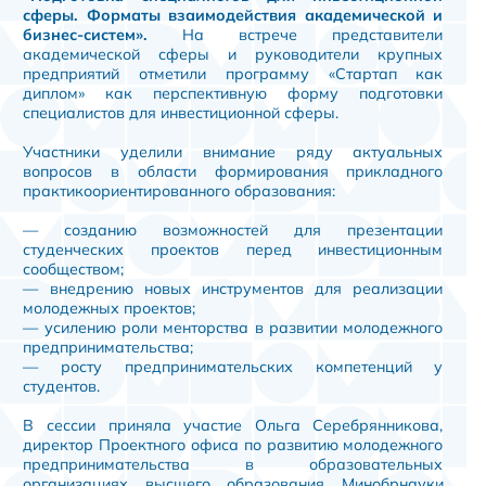
сферы. Форматы взаимодействия академической и
бизнес-систем».
На встрече представители
академической сферы и руководители крупных
предприятий отметили программу «Стартап как
диплом» как перспективную форму подготовки
специалистов для инвестиционной сферы.
Участники уделили внимание ряду актуальных
вопросов в области формирования прикладного
практикоориентированного образования:
— созданию возможностей для презентации
студенческих проектов перед инвестиционным
сообществом;
— внедрению новых инструментов для реализации
молодежных проектов;
— усилению роли менторства в развитии молодежного
предпринимательства;
— росту предпринимательских компетенций у
студентов.
В сессии приняла участие Ольга Серебрянникова,
директор Проектного офиса по развитию молодежного
предпринимательства в образовательных
организациях высшего образования Минобрнауки