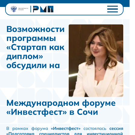
Проектный офис
Возможности
Студентам
программы
Университетам
«Стартап как
Ключевые проекты
диплом»
Полезное
обсудили на
Контакты
Личный кабинет
Международном форуме
«Инвестфест» в Сочи
В рамках форума
«Инвестфест»
состоялась
сессия
«Подготовка специалистов для инвестиционной