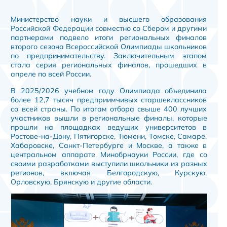
Министерство науки и высшего образования
Российской Федерации совместно со Сбером и другими
партнерами подвело итоги региональных финалов
второго сезона Всероссийской Олимпиады школьников
по предпринимательству. Заключительным этапом
стала серия региональных финалов, прошедших в
апреле по всей России.
В 2025/2026 учебном году Олимпиада объединила
более 12,7 тысяч предприимчивых старшеклассников
со всей страны. По итогам отбора свыше 400 лучших
участников вышли в региональные финалы, которые
прошли на площадках ведущих университетов в
Ростове-на-Дону, Пятигорске, Тюмени, Томске, Самаре,
Хабаровске, Санкт-Петербурге и Москве, а также в
центральном аппарате Минобрнауки России, где со
своими разработками выступили школьники из разных
регионов, включая Белгородскую, Курскую,
Орловскую, Брянскую и другие области.