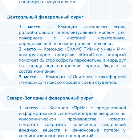
напрямую с покупателями.
Центральный федеральный округ
1 место
— Команда «Интеллект огня»,
разработавшая интеллектуальный костюм для
пожарного с системой мониторинга,
определяющей опасность раньше человека;
2 место
— Команда «СКАЙС ТИМ» с умным ИИ-
конструктором прогулок «СитиСтеп», который
помогает быстро собрать персональный маршрут
по городу под настроение, время, бюджет и
состав компании;
3 место
— Команда «ИДеятели» с платформой
«Гнездо» для поиска соседей среди студентов.
Северо-Западный федеральный округ
1 место
— Команда «ПрИс» с предиктивной
информационной системой контроля выбросов на
коксохимическом производстве, которая
помогает сократить количество выделений
вредных веществ и финансовые потери у
специализированных предприятий;