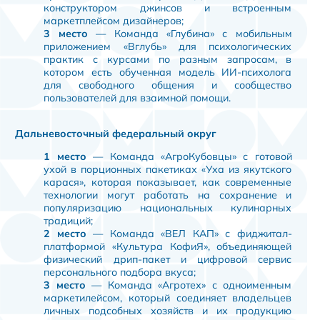
конструктором джинсов и встроенным
маркетплейсом дизайнеров;
3 место
— Команда «Глубина» с мобильным
приложением «Вглубь» для психологических
практик с курсами по разным запросам, в
котором есть обученная модель ИИ-психолога
для свободного общения и сообщество
пользователей для взаимной помощи.
Дальневосточный федеральный округ
1 место
— Команда «АгроКубовцы» с готовой
ухой в порционных пакетиках «Уха из якутского
карася», которая показывает, как современные
технологии могут работать на сохранение и
популяризацию национальных кулинарных
традиций;
2 место
— Команда «ВЕЛ КАП» с фиджитал-
платформой «Культура КофиЯ», объединяющей
физический дрип-пакет и цифровой сервис
персонального подбора вкуса;
3 место
— Команда «Агротех» с одноименным
маркетилейсом, который соединяет владельцев
личных подсобных хозяйств и их продукцию