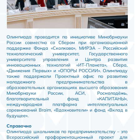
Олимпиада проводится по инициативе Минобрнауки
России совместно со Сбером при организационной
поддержке Фонда «Сколково», МИРЭА – Российский
технологический университет, Государственного
университета управления и Центра развития
инновационных технологий «ИТ-Планета», Сбера,
«Движения Первых» и «ОПОРЫ РОССИИ». Олимпиаду
также поддержали Проектный офис по развитию
молодежного предпринимательства в
образовательных организациях высшего образования
Минобрнауки России, АСИ, Росмолодёжь,
благотворительный фонд «КАПИТАНЫ»,
международная платформа интеллектуальных
соревнований Braim, «Вдохновители» и фонд «Вклад в
будущее».
Справочно
Олимпиада школьников по предпринимательству – это
Всероссийский профориентационный проект для