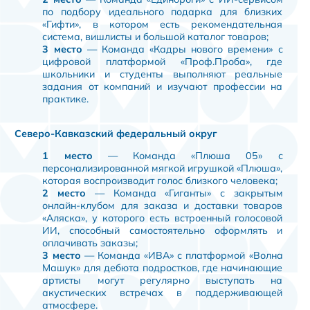
по подбору идеального подарка для близких
«Гифти», в котором есть рекомендательная
система, вишлисты и большой каталог товаров;
3 место
— Команда «Кадры нового времени» с
цифровой платформой «Проф.Проба», где
школьники и студенты выполняют реальные
задания от компаний и изучают профессии на
практике.
Северо-Кавказский федеральный округ
1 место
— Команда «Плюша 05» с
персонализированной мягкой игрушкой «Плюша»,
которая воспроизводит голос близкого человека;
2 место
— Команда «Гиганты» с закрытым
онлайн-клубом для заказа и доставки товаров
«Аляска», у которого есть встроенный голосовой
ИИ, способный самостоятельно оформлять и
оплачивать заказы;
3 место
— Команда «ИВА» с платформой «Волна
Машук» для дебюта подростков, где начинающие
артисты могут регулярно выступать на
акустических встречах в поддерживающей
атмосфере.