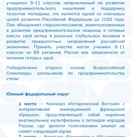
учащихся 9-11 классов, направленный на развитие
предпринимательского мышления и поддержку
талантов молодежи, что является одной из ключевых
целей развития Российской Федерации до 2030 года.
Она объединяет старшеклассников, заинтересованных
в развитии предпринимательских навыков и готовых
внести свой вклад в решение глобальных вызовов и
развитие приоритетных направлений российской
экономики. Принять участие могли ученики 9-11
классов из 89 регионов России вне зависимости от
наличия готовых идей.
Победителями второго сезона Всероссийской
Олимпиады школьников по предпринимательству
стали:
Южный федеральный округ
1 место
— Команда «Исторический Вестник» с
интерактивной анимационной франшизой
«Ерошка», представляющей собой короткие
вертикальные мультфильмы о легендах народов
России, где зрители голосованием влияют на
сюжет следующей серии;
2 место
— Команда «Единороги» с ИИ-сервисом