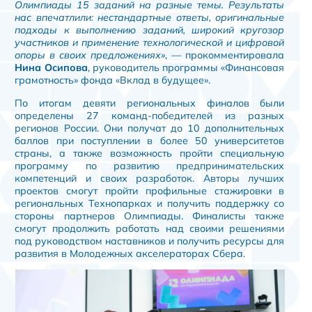
Олимпиады 15 заданий на разные темы. Результаты
нас впечатлили: нестандартные ответы, оригинальные
подходы к выполнению заданий, широкий кругозор
участников и применение технологической и цифровой
опоры в своих предложениях»
, — прокомментировала
Нина Осипова
, руководитель программы «Финансовая
грамотность» фонда «Вклад в будущее».
По итогам девяти региональных финалов были
определены 27 команд-победителей из разных
регионов России. Они получат до 10 дополнительных
баллов при поступлении в более 50 университетов
страны, а также возможность пройти специальную
программу по развитию предпринимательских
компетенций и своих разработок. Авторы лучших
проектов смогут пройти профильные стажировки в
региональных Технопарках и получить поддержку со
стороны партнеров Олимпиады. Финалисты также
смогут продолжить работать над своими решениями
под руководством наставников и получить ресурсы для
развития в Молодежных акселераторах Сбера.