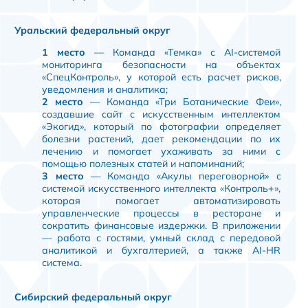
Уральский федеральный округ
1 место
— Команда «Темка» с AI-системой
мониторинга безопасности на объектах
«СпецКонтроль», у которой есть расчет рисков,
уведомления и аналитика;
2 место
— Команда «Три Ботанические Феи»,
создавшие сайт с искусственным интеллектом
«Экогид», который по фотографии определяет
болезни растений, дает рекомендации по их
лечению и помогает ухаживать за ними с
помощью полезных статей и напоминаний;
3 место
— Команда «Акулы переговорной» с
системой искусственного интеллекта «Контроль+»,
которая помогает автоматизировать
управленческие процессы в ресторане и
сократить финансовые издержки. В приложении
— работа с гостями, умный склад с передовой
аналитикой и бухгалтерией, а также AI-HR
система.
Сибирский федеральный округ