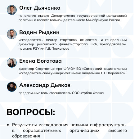
Олег Дьяченко
начальник отдела Департамента государственной молодежной
политики и воспитательной деятельности Минобрнауки России
Вадим Рыдкин
исследователь, ментор стартапов, основатель и генеральный
директор российского финтех-стартапа Fich, преподаватель-
практик РЭУ им Г.В. Плеханова
Елена Богатова
директор Стартап-центра ФГАОУ ВО «Самарский национальный
исследовательский университет имени академика С.П. Королёва»
Александр Дьяков
предприниматель, сооснователь ООО «Урбан Флекс»
ВОПРОСЫ:
Результаты исследования наличия инфраструктуры
в образовательных организациях высшего
образования