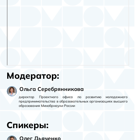
Модератор:
Ольга Серебрянникова
директор Проектного офиса по развитию молодежного
предпринимательства в образовательных организациях высшего
образования Минобрнауки России
Спикеры:
Олег Дьяченко